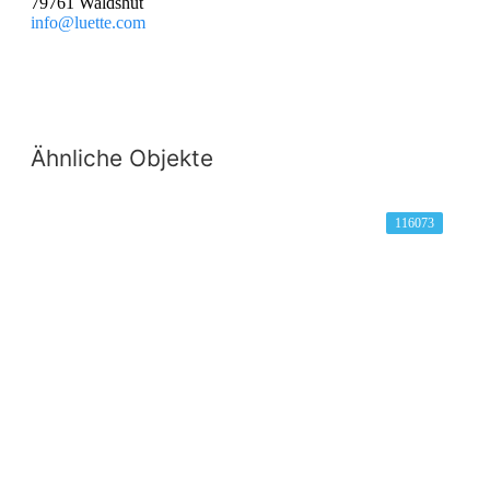
79761 Waldshut
info@luette.com
Ähnliche Objekte
116073