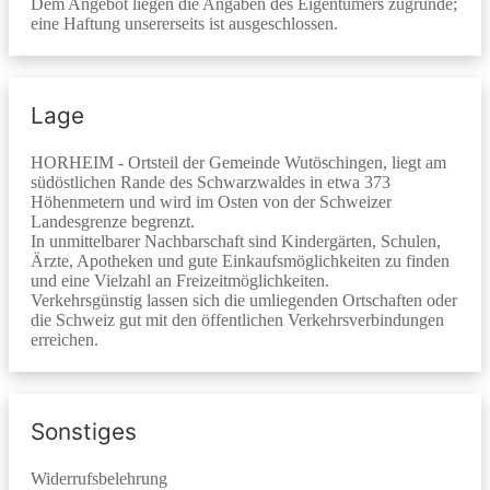
Dem Angebot liegen die Angaben des Eigentümers zugrunde;
eine Haftung unsererseits ist ausgeschlossen.
Lage
HORHEIM - Ortsteil der Gemeinde Wutöschingen, liegt am
südöstlichen Rande des Schwarzwaldes in etwa 373
Höhenmetern und wird im Osten von der Schweizer
Landesgrenze begrenzt.
In unmittelbarer Nachbarschaft sind Kindergärten, Schulen,
Ärzte, Apotheken und gute Einkaufsmöglichkeiten zu finden
und eine Vielzahl an Freizeitmöglichkeiten.
Verkehrsgünstig lassen sich die umliegenden Ortschaften oder
die Schweiz gut mit den öffentlichen Verkehrsverbindungen
erreichen.
Sonstiges
Widerrufsbelehrung