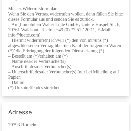
Muster-Widerrufsformular
Wenn Sie den Vertrag widerrufen wollen, dann füllen Sie bitte
dieses Formular aus und senden Sie es zurück.
– An [Immobilien Walter Lütte GmbH, Untere-Haspel-Str. 6,
79761 Waldshut, Telefon +49 (0) 77 51 / 20 11, E-Mail:
info@luette.com]:
– Hiermit widerrufe(n) ich/wir (*) den von mir/uns (*)
abgeschlossenen Vertrag über den Kauf der folgenden Waren
(*)/ die Erbringung der folgenden Dienstleistung (*)
– Bestellt am (*)/erhalten am (*)
– Name des/der Verbraucher(s)
– Anschrift des/der Verbraucher(s)
– Unterschrift des/der Verbraucher(s) (nur bei Mitteilung auf
Papier)
– Datum
(*) Unzutreffendes streichen.
Adresse
79793 Horheim