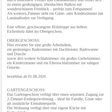
zu einem großzügigen, überdachten Balkon mit
wunderschönem Fernblick – perfekt zum Entspannen!
Als weiteres Zimmer steht ein Gäste- oder Kinderzimmer mit
Laminatboden zur Verfügung
Eine offene, geschwungene Holztreppe aus hellem
Eichenholz führt ins Obergeschoss.
OBERGESCHOSS:
Hier erwartet Sie eine große Arbeitsdiele,
ein geräumiges Badezimmer mit Dachfenster, Badewanne
und Dusche
sowie drei weitere Schlafzimmer: ein großes Giebelzimmer,
ein Kinderzimmer und ein Elternschlafzimmer zur ruhigen
Ostseite.
beziehbar ab 01.08.2026
GARTENGESCHOSS:
Das Gartengeschoss verfügt über einen separaten Zugang zur
2-Zimmer-Einliegerwohnung – ideal für Familie, Gäste oder
als zusätzliche Einnahmequelle.
Die Wohnung verfügt über eine eigene Küche mit