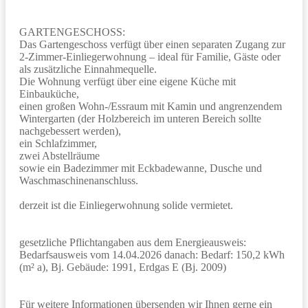
GARTENGESCHOSS:
Das Gartengeschoss verfügt über einen separaten Zugang zur
2-Zimmer-Einliegerwohnung – ideal für Familie, Gäste oder
als zusätzliche Einnahmequelle.
Die Wohnung verfügt über eine eigene Küche mit
Einbauküche,
einen großen Wohn-/Essraum mit Kamin und angrenzendem
Wintergarten (der Holzbereich im unteren Bereich sollte
nachgebessert werden),
ein Schlafzimmer,
zwei Abstellräume
sowie ein Badezimmer mit Eckbadewanne, Dusche und
Waschmaschinenanschluss.
derzeit ist die Einliegerwohnung solide vermietet.
gesetzliche Pflichtangaben aus dem Energieausweis:
Bedarfsausweis vom 14.04.2026 danach: Bedarf: 150,2 kWh
(m² a), Bj. Gebäude: 1991, Erdgas E (Bj. 2009)
Für weitere Informationen übersenden wir Ihnen gerne ein