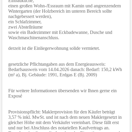
Einbauküche,
einen großen Wohn-/Essraum mit Kamin und angrenzendem
Wintergarten (der Holzbereich im unteren Bereich sollte
nachgebessert werden),
ein Schlafzimmer,
zwei Abstellräume
sowie ein Badezimmer mit Eckbadewanne, Dusche und
Waschmaschinenanschluss.
derzeit ist die Einliegerwohnung solide vermietet.
gesetzliche Pflichtangaben aus dem Energieausweis:
Bedarfsausweis vom 14.04.2026 danach: Bedarf: 150,2 kWh
(m² a), Bj. Gebäude: 1991, Erdgas E (Bj. 2009)
Für weitere Informationen übersenden wir Ihnen gerne ein
Exposé
Provisionspflicht: Maklerprovision für den Käufer beträgt
3,57 % inkl. MwSt. und ist nach dem neuen Maklergesetzt in
gleicher Höhe mit dem Verkäufer vereinbart. Diese fällt erst
und nur bei Abschluss des notariellen Kaufvertrags an.