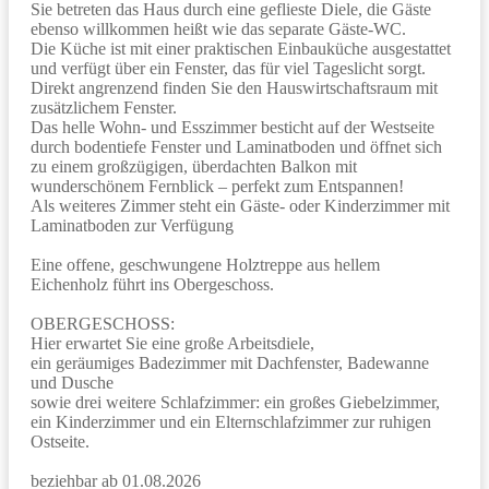
Sie betreten das Haus durch eine geflieste Diele, die Gäste
ebenso willkommen heißt wie das separate Gäste-WC.
Die Küche ist mit einer praktischen Einbauküche ausgestattet
und verfügt über ein Fenster, das für viel Tageslicht sorgt.
Direkt angrenzend finden Sie den Hauswirtschaftsraum mit
zusätzlichem Fenster.
Das helle Wohn- und Esszimmer besticht auf der Westseite
durch bodentiefe Fenster und Laminatboden und öffnet sich
zu einem großzügigen, überdachten Balkon mit
wunderschönem Fernblick – perfekt zum Entspannen!
Als weiteres Zimmer steht ein Gäste- oder Kinderzimmer mit
Laminatboden zur Verfügung
Eine offene, geschwungene Holztreppe aus hellem
Eichenholz führt ins Obergeschoss.
OBERGESCHOSS:
Hier erwartet Sie eine große Arbeitsdiele,
ein geräumiges Badezimmer mit Dachfenster, Badewanne
und Dusche
sowie drei weitere Schlafzimmer: ein großes Giebelzimmer,
ein Kinderzimmer und ein Elternschlafzimmer zur ruhigen
Ostseite.
beziehbar ab 01.08.2026