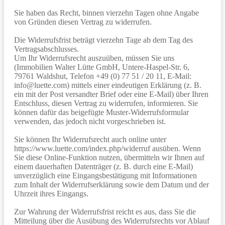
Sie haben das Recht, binnen vierzehn Tagen ohne Angabe
von Gründen diesen Vertrag zu widerrufen.
Die Widerrufsfrist beträgt vierzehn Tage ab dem Tag des
Vertragsabschlusses.
Um Ihr Widerrufsrecht auszuüben, müssen Sie uns
(Immobilien Walter Lütte GmbH, Untere-Haspel-Str. 6,
79761 Waldshut, Telefon +49 (0) 77 51 / 20 11, E-Mail:
info@luette.com) mittels einer eindeutigen Erklärung (z. B.
ein mit der Post versandter Brief oder eine E-Mail) über Ihren
Entschluss, diesen Vertrag zu widerrufen, informieren. Sie
können dafür das beigefügte Muster-Widerrufsformular
verwenden, das jedoch nicht vorgeschrieben ist.
Sie können Ihr Widerrufsrecht auch online unter
https://www.luette.com/index.php/widerruf ausüben. Wenn
Sie diese Online-Funktion nutzen, übermitteln wir Ihnen auf
einem dauerhaften Datenträger (z. B. durch eine E-Mail)
unverzüglich eine Eingangsbestätigung mit Informationen
zum Inhalt der Widerrufserklärung sowie dem Datum und der
Uhrzeit ihres Eingangs.
Zur Wahrung der Widerrufsfrist reicht es aus, dass Sie die
Mitteilung über die Ausübung des Widerrufsrechts vor Ablauf