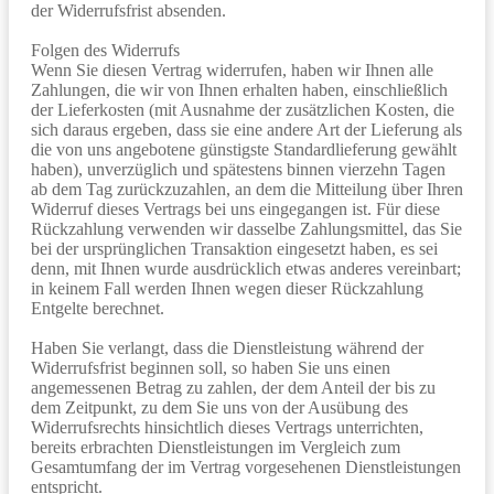
der Widerrufsfrist absenden.
Folgen des Widerrufs
Wenn Sie diesen Vertrag widerrufen, haben wir Ihnen alle
Zahlungen, die wir von Ihnen erhalten haben, einschließlich
der Lieferkosten (mit Ausnahme der zusätzlichen Kosten, die
sich daraus ergeben, dass sie eine andere Art der Lieferung als
die von uns angebotene günstigste Standardlieferung gewählt
haben), unverzüglich und spätestens binnen vierzehn Tagen
ab dem Tag zurückzuzahlen, an dem die Mitteilung über Ihren
Widerruf dieses Vertrags bei uns eingegangen ist. Für diese
Rückzahlung verwenden wir dasselbe Zahlungsmittel, das Sie
bei der ursprünglichen Transaktion eingesetzt haben, es sei
denn, mit Ihnen wurde ausdrücklich etwas anderes vereinbart;
in keinem Fall werden Ihnen wegen dieser Rückzahlung
Entgelte berechnet.
Haben Sie verlangt, dass die Dienstleistung während der
Widerrufsfrist beginnen soll, so haben Sie uns einen
angemessenen Betrag zu zahlen, der dem Anteil der bis zu
dem Zeitpunkt, zu dem Sie uns von der Ausübung des
Widerrufsrechts hinsichtlich dieses Vertrags unterrichten,
bereits erbrachten Dienstleistungen im Vergleich zum
Gesamtumfang der im Vertrag vorgesehenen Dienstleistungen
entspricht.