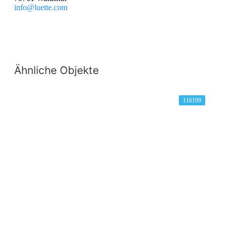
info@luette.com
Ähnliche Objekte
116109