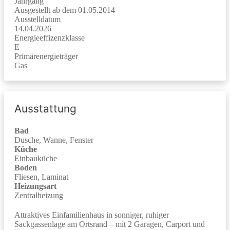
Jahrgang
Ausgestellt ab dem 01.05.2014
Ausstelldatum
14.04.2026
Energieeffizenzklasse
E
Primärenergieträger
Gas
Ausstattung
Bad
Dusche, Wanne, Fenster
Küche
Einbauküche
Boden
Fliesen, Laminat
Heizungsart
Zentralheizung
Attraktives Einfamilienhaus in sonniger, ruhiger
Sackgassenlage am Ortsrand – mit 2 Garagen, Carport und