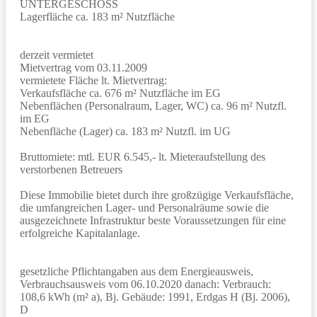
UNTERGESCHOSS
Lagerfläche ca. 183 m² Nutzfläche
derzeit vermietet
Mietvertrag vom 03.11.2009
vermietete Fläche lt. Mietvertrag:
Verkaufsfläche ca. 676 m² Nutzfläche im EG
Nebenflächen (Personalraum, Lager, WC) ca. 96 m² Nutzfl.
im EG
Nebenfläche (Lager) ca. 183 m² Nutzfl. im UG
Bruttomiete: mtl. EUR 6.545,- lt. Mieteraufstellung des
verstorbenen Betreuers
Diese Immobilie bietet durch ihre großzügige Verkaufsfläche,
die umfangreichen Lager- und Personalräume sowie die
ausgezeichnete Infrastruktur beste Voraussetzungen für eine
erfolgreiche Kapitalanlage.
gesetzliche Pflichtangaben aus dem Energieausweis,
Verbrauchsausweis vom 06.10.2020 danach: Verbrauch:
108,6 kWh (m² a), Bj. Gebäude: 1991, Erdgas H (Bj. 2006),
D