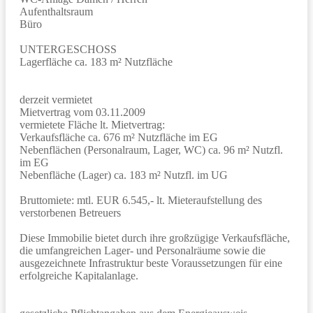
Aufenthaltsraum
Büro
UNTERGESCHOSS
Lagerfläche ca. 183 m² Nutzfläche
derzeit vermietet
Mietvertrag vom 03.11.2009
vermietete Fläche lt. Mietvertrag:
Verkaufsfläche ca. 676 m² Nutzfläche im EG
Nebenflächen (Personalraum, Lager, WC) ca. 96 m² Nutzfl.
im EG
Nebenfläche (Lager) ca. 183 m² Nutzfl. im UG
Bruttomiete: mtl. EUR 6.545,- lt. Mieteraufstellung des
verstorbenen Betreuers
Diese Immobilie bietet durch ihre großzügige Verkaufsfläche,
die umfangreichen Lager- und Personalräume sowie die
ausgezeichnete Infrastruktur beste Voraussetzungen für eine
erfolgreiche Kapitalanlage.