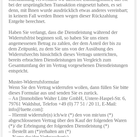
bei der ursprünglichen Transaktion eingesetzt haben, es sei
denn, mit Ihnen wurde ausdrücklich etwas anderes vereinbart;
in keinem Fall werden Ihnen wegen dieser Rückzahlung
Entgelte berechnet.
Haben Sie verlangt, dass die Dienstleistung während der
Widerrufsfrist beginnen soll, so haben Sie uns einen
angemessenen Betrag zu zahlen, der dem Anteil der bis zu
dem Zeitpunkt, zu dem Sie uns von der Ausübung des
Widerrufsrechts hinsichtlich dieses Vertrags unterrichten,
bereits erbrachten Dienstleistungen im Vergleich zum
Gesamtumfang der im Vertrag vorgesehenen Dienstleistungen
entspricht.
Muster-Widerrufsformular
Wenn Sie den Vertrag widerrufen wollen, dann füllen Sie bitte
dieses Formular aus und senden Sie es zurück.
– An [Immobilien Walter Lütte GmbH, Untere-Haspel-Str. 6,
79761 Waldshut, Telefon +49 (0) 77 51 / 20 11, E-Mail:
info@luette.com]:
– Hiermit widerrufe(n) ich/wir (*) den von mir/uns (*)
abgeschlossenen Vertrag über den Kauf der folgenden Waren
(*)/ die Erbringung der folgenden Dienstleistung (*)
– Bestellt am (*)/erhalten am (*)
– Name des/der Verbraucher(s)