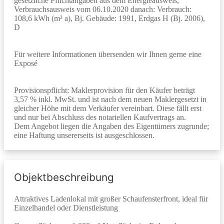
gesetzliche Pflichtangaben aus dem Energieausweis,
Verbrauchsausweis vom 06.10.2020 danach: Verbrauch:
108,6 kWh (m² a), Bj. Gebäude: 1991, Erdgas H (Bj. 2006),
D
Für weitere Informationen übersenden wir Ihnen gerne eine
Exposé
Provisionspflicht: Maklerprovision für den Käufer beträgt
3,57 % inkl. MwSt. und ist nach dem neuen Maklergesetzt in
gleicher Höhe mit dem Verkäufer vereinbart. Diese fällt erst
und nur bei Abschluss des notariellen Kaufvertrags an.
Dem Angebot liegen die Angaben des Eigentümers zugrunde;
eine Haftung unsererseits ist ausgeschlossen.
Objektbeschreibung
Attraktives Ladenlokal mit großer Schaufensterfront, ideal für
Einzelhandel oder Dienstleistung