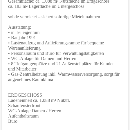
Gesamtfläche: ca. 1.088 m² Nutzfläche im Erdgeschoss
ca. 183 m² Lagerfläche im Untergeschoss
solide vermietet – sichert sofortige Mieteinnahmen
Ausstattung:
• in Teileigentum
• Baujahr 1991
• Lastenaufzug und Anlieferungsrampe für bequeme
Warenanlieferung
• Personalraum und Büro für Verwaltungstätigkeiten
• WC-Anlage für Damen und Herren
• 8 Tiefgaragenplätze und 21 Außenstellplätze für Kunden
und Mitarbeiter
• Gas-Zentralheizung inkl. Warmwasserversorgung, sorgt für
angenehmes Raumklima
ERDGESCHOSS
Ladeneinheit ca. 1.088 m² Nutzfl.
Schaufensterfront
WC-Anlage Damen / Herren
Aufenthaltsraum
Büro