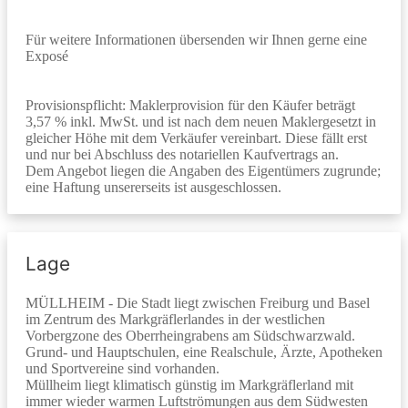
Für weitere Informationen übersenden wir Ihnen gerne eine
Exposé
Provisionspflicht: Maklerprovision für den Käufer beträgt
3,57 % inkl. MwSt. und ist nach dem neuen Maklergesetzt in
gleicher Höhe mit dem Verkäufer vereinbart. Diese fällt erst
und nur bei Abschluss des notariellen Kaufvertrags an.
Dem Angebot liegen die Angaben des Eigentümers zugrunde;
eine Haftung unsererseits ist ausgeschlossen.
Lage
MÜLLHEIM - Die Stadt liegt zwischen Freiburg und Basel
im Zentrum des Markgräflerlandes in der westlichen
Vorbergzone des Oberrheingrabens am Südschwarzwald.
Grund- und Hauptschulen, eine Realschule, Ärzte, Apotheken
und Sportvereine sind vorhanden.
Müllheim liegt klimatisch günstig im Markgräflerland mit
immer wieder warmen Luftströmungen aus dem Südwesten