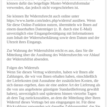
können dafür das beigefügte Muster-Widerrufsformular
verwenden, das jedoch nicht vorgeschrieben ist.
Sie können Ihr Widerrufsrecht auch online unter
https://www.luette.com/index.php/widerruf ausüben. Wenn
Sie diese Online-Funktion nutzen, übermitteln wir Ihnen auf
einem dauerhaften Datenträger (z. B. durch eine E-Mail)
unverzüglich eine Eingangsbestätigung mit Informationen
zum Inhalt der Widerrufserklärung sowie dem Datum und der
Uhrzeit ihres Eingangs.
Zur Wahrung der Widerrufsfrist reicht es aus, dass Sie die
Mitteilung über die Ausübung des Widerrufsrechts vor Ablauf
der Widerrufsfrist absenden.
Folgen des Widerrufs
Wenn Sie diesen Vertrag widerrufen, haben wir Ihnen alle
Zahlungen, die wir von Ihnen erhalten haben, einschließlich
der Lieferkosten (mit Ausnahme der zusätzlichen Kosten, die
sich daraus ergeben, dass sie eine andere Art der Lieferung als
die von uns angebotene günstigste Standardlieferung gewählt
haben), unverzüglich und spätestens binnen vierzehn Tagen
ab dem Tag zurückzuzahlen, an dem die Mitteilung über Ihren
Widerruf dieses Vertrags bei uns eingegangen ist. Für diese
Rückzahlung verwenden wir dasselbe Zahlungsmittel, das Sie