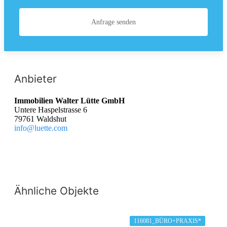
Anfrage senden
Anbieter
Immobilien Walter Lütte GmbH
Untere Haspelstrasse 6
79761 Waldshut
info@luette.com
Ähnliche Objekte
116081_BÜRO+PRAXIS*