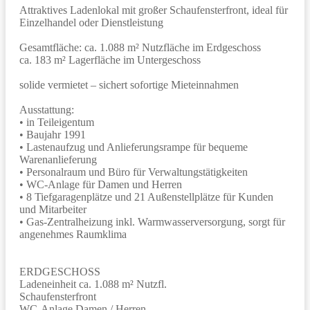
Attraktives Ladenlokal mit großer Schaufensterfront, ideal für
Einzelhandel oder Dienstleistung
Gesamtfläche: ca. 1.088 m² Nutzfläche im Erdgeschoss
ca. 183 m² Lagerfläche im Untergeschoss
solide vermietet – sichert sofortige Mieteinnahmen
Ausstattung:
• in Teileigentum
• Baujahr 1991
• Lastenaufzug und Anlieferungsrampe für bequeme
Warenanlieferung
• Personalraum und Büro für Verwaltungstätigkeiten
• WC-Anlage für Damen und Herren
• 8 Tiefgaragenplätze und 21 Außenstellplätze für Kunden
und Mitarbeiter
• Gas-Zentralheizung inkl. Warmwasserversorgung, sorgt für
angenehmes Raumklima
ERDGESCHOSS
Ladeneinheit ca. 1.088 m² Nutzfl.
Schaufensterfront
WC-Anlage Damen / Herren