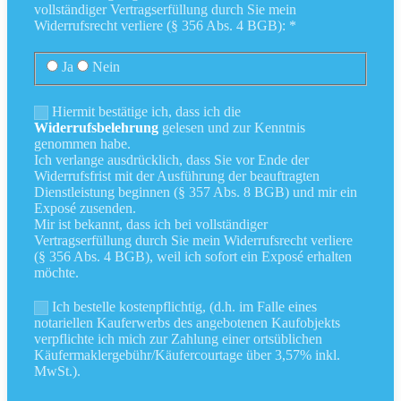
vollständiger Vertragserfüllung durch Sie mein
Widerrufsrecht verliere (§ 356 Abs. 4 BGB): *
Ja
Nein
Hiermit bestätige ich, dass ich die
Widerrufsbelehrung
gelesen und zur Kenntnis
genommen habe.
Ich verlange ausdrücklich, dass Sie vor Ende der
Widerrufsfrist mit der Ausführung der beauftragten
Dienstleistung beginnen (§ 357 Abs. 8 BGB) und mir ein
Exposé zusenden.
Mir ist bekannt, dass ich bei vollständiger
Vertragserfüllung durch Sie mein Widerrufsrecht verliere
(§ 356 Abs. 4 BGB), weil ich sofort ein Exposé erhalten
möchte.
Ich bestelle kostenpflichtig, (d.h. im Falle eines
notariellen Kauferwerbs des angebotenen Kaufobjekts
verpflichte ich mich zur Zahlung einer ortsüblichen
Käufermaklergebühr/Käufercourtage über 3,57% inkl.
MwSt.).