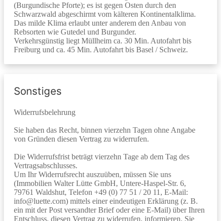
(Burgundische Pforte); es ist gegen Osten durch den
Schwarzwald abgeschirmt vom kälteren Kontinentalklima.
Das milde Klima erlaubt unter anderem den Anbau von
Rebsorten wie Gutedel und Burgunder.
Verkehrsgünstig liegt Müllheim ca. 30 Min. Autofahrt bis
Freiburg und ca. 45 Min. Autofahrt bis Basel / Schweiz.
Sonstiges
Widerrufsbelehrung
Sie haben das Recht, binnen vierzehn Tagen ohne Angabe
von Gründen diesen Vertrag zu widerrufen.
Die Widerrufsfrist beträgt vierzehn Tage ab dem Tag des
Vertragsabschlusses.
Um Ihr Widerrufsrecht auszuüben, müssen Sie uns
(Immobilien Walter Lütte GmbH, Untere-Haspel-Str. 6,
79761 Waldshut, Telefon +49 (0) 77 51 / 20 11, E-Mail:
info@luette.com) mittels einer eindeutigen Erklärung (z. B.
ein mit der Post versandter Brief oder eine E-Mail) über Ihren
Entschluss, diesen Vertrag zu widerrufen, informieren. Sie