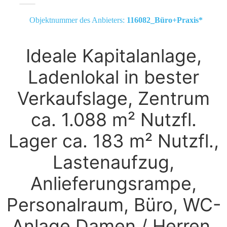
Objektnummer des Anbieters:
116082_Büro+Praxis*
Ideale Kapitalanlage,
Ladenlokal in bester
Verkaufslage, Zentrum
ca. 1.088 m² Nutzfl.
Lager ca. 183 m² Nutzfl.,
Lastenaufzug,
Anlieferungsrampe,
Personalraum, Büro, WC-
Anlage Damen / Herren,