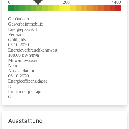
0
200
>400
Gebäudeart
Gewerbeimmobilie
Energiepass Art
Verbrauch
Gültig bis
05.10.2030
Energieverbrauchkennwert
108,60 kWh/m²a
Mitwarmwasser
Nein
Ausstelldatum
06.10.2020
Energieeffizenzklasse
D
Primärenergieträger
Gas
Ausstattung