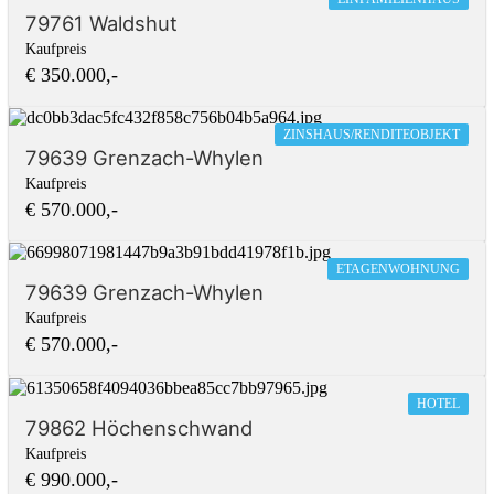
79761 Waldshut
Kaufpreis
€ 350.000,-
ZINSHAUS/RENDITEOBJEKT
79639 Grenzach-Whylen
Kaufpreis
€ 570.000,-
ETAGENWOHNUNG
79639 Grenzach-Whylen
Kaufpreis
€ 570.000,-
HOTEL
79862 Höchenschwand
Kaufpreis
€ 990.000,-