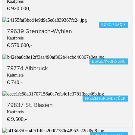
Kaufpreis
€ 920.000,-
BÜRO/PRAXIS
79639 Grenzach-Wyhlen
Kaufpreis
€ 570.000,-
ETAGENWOHNUNG
79774 Albbruck
Kaltmiete
€ 740,-
FREIZEITGRUNDSTÜCK
79837 St. Blasien
Kaufpreis
€ 9.500,-