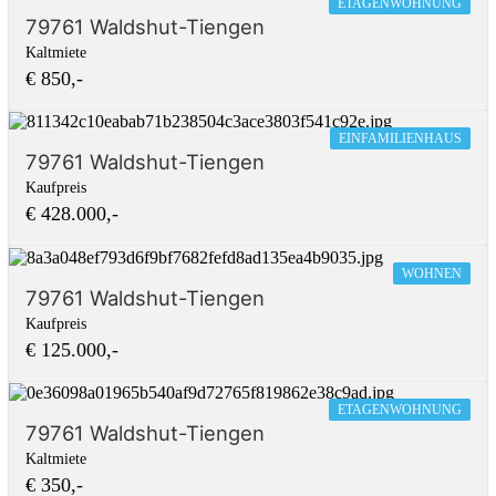
ETAGENWOHNUNG
79761 Waldshut-Tiengen
Kaltmiete
€ 850,-
EINFAMILIENHAUS
79761 Waldshut-Tiengen
Kaufpreis
€ 428.000,-
WOHNEN
79761 Waldshut-Tiengen
Kaufpreis
€ 125.000,-
ETAGENWOHNUNG
79761 Waldshut-Tiengen
Kaltmiete
€ 350,-