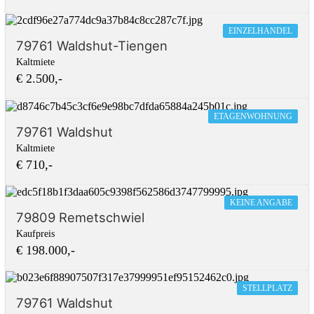
EINZELHANDEL
79761 Waldshut-Tiengen
Kaltmiete
€ 2.500,-
ETAGENWOHNUNG
79761 Waldshut
Kaltmiete
€ 710,-
KEINE ANGABE
79809 Remetschwiel
Kaufpreis
€ 198.000,-
STELLPLATZ
79761 Waldshut