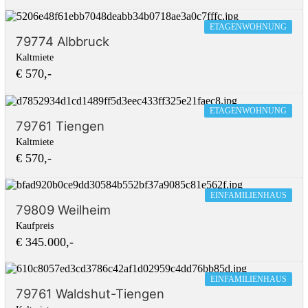
ETAGENWOHNUNG
79774 Albbruck
Kaltmiete
€ 570,-
ETAGENWOHNUNG
79761 Tiengen
Kaltmiete
€ 570,-
EINFAMILIENHAUS
79809 Weilheim
Kaufpreis
€ 345.000,-
EINFAMILIENHAUS
79761 Waldshut-Tiengen