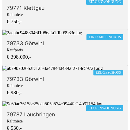
ETAGENWOHNUNG
79771 Klettgau
Kaltmiete
€ 750,-
EINFAMILIENHAUS
79733 Görwihl
Kaufpreis
€ 398.000,-
ERDGESCHOSS
79733 Görwihl
Kaltmiete
€ 980,-
ETAGENWOHNUNG
79787 Lauchringen
Kaltmiete
€ 530,-