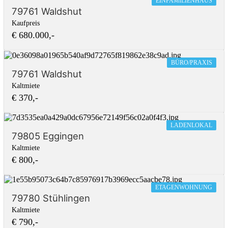
EINFAMILIENHAUS
79761 Waldshut
Kaufpreis
€ 680.000,-
BÜRO/PRAXIS
79761 Waldshut
Kaltmiete
€ 370,-
LADENLOKAL
79805 Eggingen
Kaltmiete
€ 800,-
ETAGENWOHNUNG
79780 Stühlingen
Kaltmiete
€ 790,-