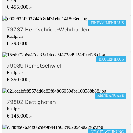
€ 455.000,-
EINFAMILIENHAUS
79737 Herrischried-Wehrhalden
Kaufpreis
€ 298.000,-
BAUERNHAUS
79089 Remetschwiel
Kaufpreis
€ 350.000,-
KEINE ANGABE
79802 Dettighofen
Kaufpreis
€ 145.000,-
ETAGENWOHNUNG