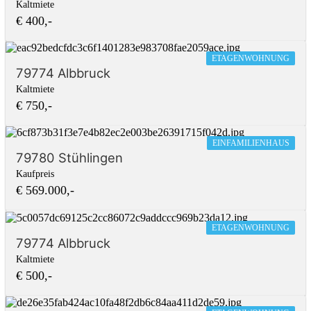
Kaltmiete
€ 400,-
ETAGENWOHNUNG
79774 Albbruck
Kaltmiete
€ 750,-
EINFAMILIENHAUS
79780 Stühlingen
Kaufpreis
€ 569.000,-
ETAGENWOHNUNG
79774 Albbruck
Kaltmiete
€ 500,-