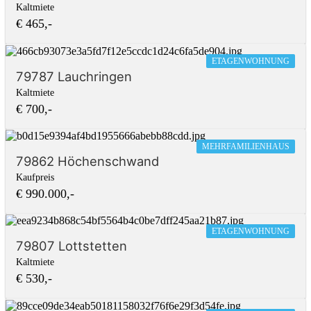
Kaltmiete
€ 465,-
ETAGENWOHNUNG
79787 Lauchringen
Kaltmiete
€ 700,-
MEHRFAMILIENHAUS
79862 Höchenschwand
Kaufpreis
€ 990.000,-
ETAGENWOHNUNG
79807 Lottstetten
Kaltmiete
€ 530,-