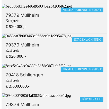
ZINSHAUS/RENDITEOBJEKT
79379 Müllheim
Kaufpreis
€ 920.000,-
ETAGENWOHNUNG
79379 Müllheim
Kaufpreis
€ 920.000,-
ZINSHAUS/RENDITEOBJEKT
79418 Schliengen
Kaufpreis
€ 3.600.000,-
BÜRO/PRAXIS
79379 Müllheim