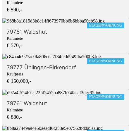
Kaltmiete
€ 590,-
ETAGENWOHNUNG
79761 Waldshut
Kaltmiete
€ 570,-
ETAGENWOHNUNG
79777 Ühlingen-Birkendorf
Kaufpreis
€ 150.000,-
ETAGENWOHNUNG
79761 Waldshut
Kaltmiete
€ 880,-