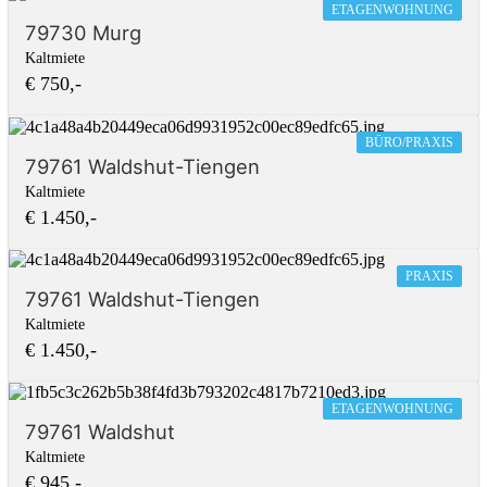
ETAGENWOHNUNG
79730 Murg
Kaltmiete
€ 750,-
BÜRO/PRAXIS
79761 Waldshut-Tiengen
Kaltmiete
€ 1.450,-
PRAXIS
79761 Waldshut-Tiengen
Kaltmiete
€ 1.450,-
ETAGENWOHNUNG
79761 Waldshut
Kaltmiete
€ 945,-