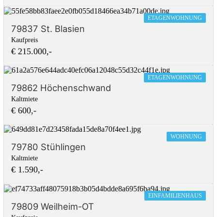
ETAGENWOHNUNG
79837 St. Blasien
Kaufpreis
€ 215.000,-
ETAGENWOHNUNG
79862 Höchenschwand
Kaltmiete
€ 600,-
WOHNUNG
79780 Stühlingen
Kaltmiete
€ 1.590,-
EINFAMILIENHAUS
79809 Weilheim-OT