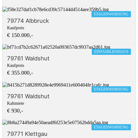
ETAGENWOHNUNG
79774 Albbruck
Kaufpreis
€ 150.000,-
EINFAMILIENHAUS
79761 Waldshut
Kaufpreis
€ 355.000,-
ETAGENWOHNUNG
79761 Waldshut
Kaltmiete
€ 930,-
ETAGENWOHNUNG
79771 Klettgau