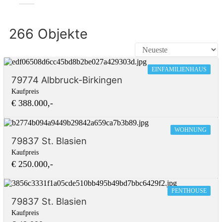
266 Objekte
EINFAMILIENHAUS
79774 Albbruck-Birkingen
Kaufpreis
€ 388.000,-
WOHNUNG
79837 St. Blasien
Kaufpreis
€ 250.000,-
PENTHOUSE
79837 St. Blasien
Kaufpreis