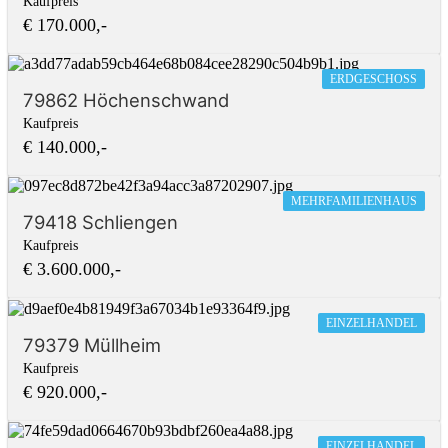
Kaufpreis
€ 170.000,-
ERDGESCHOSS
79862 Höchenschwand
Kaufpreis
€ 140.000,-
MEHRFAMILIENHAUS
79418 Schliengen
Kaufpreis
€ 3.600.000,-
EINZELHANDEL
79379 Müllheim
Kaufpreis
€ 920.000,-
EINZELHANDEL