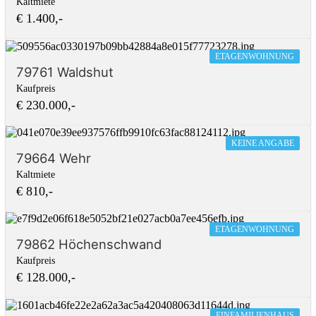
Kaltmiete
€ 1.400,-
ETAGENWOHNUNG
79761 Waldshut
Kaufpreis
€ 230.000,-
KEINE ANGABE
79664 Wehr
Kaltmiete
€ 810,-
ETAGENWOHNUNG
79862 Höchenschwand
Kaufpreis
€ 128.000,-
EINFAMILIENHAUS