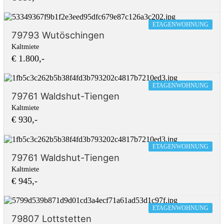
ETAGENWOHNUNG
79793 Wutöschingen
Kaltmiete
€ 1.800,-
ETAGENWOHNUNG
79761 Waldshut-Tiengen
Kaltmiete
€ 930,-
ETAGENWOHNUNG
79761 Waldshut-Tiengen
Kaltmiete
€ 945,-
ETAGENWOHNUNG
79807 Lottstetten