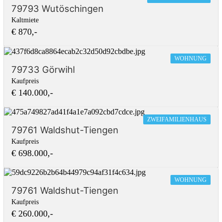
79793 Wutöschingen
Kaltmiete
€ 870,-
WOHNUNG
79733 Görwihl
Kaufpreis
€ 140.000,-
ZWEIFAMILIENHAUS
79761 Waldshut-Tiengen
Kaufpreis
€ 698.000,-
WOHNUNG
79761 Waldshut-Tiengen
Kaufpreis
€ 260.000,-