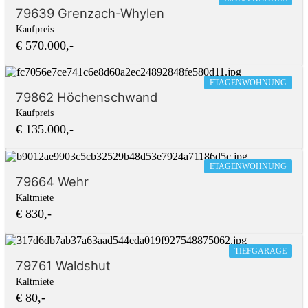
79639 Grenzach-Whylen
Kaufpreis
€ 570.000,-
ETAGENWOHNUNG
79862 Höchenschwand
Kaufpreis
€ 135.000,-
ETAGENWOHNUNG
79664 Wehr
Kaltmiete
€ 830,-
TIEFGARAGE
79761 Waldshut
Kaltmiete
€ 80,-