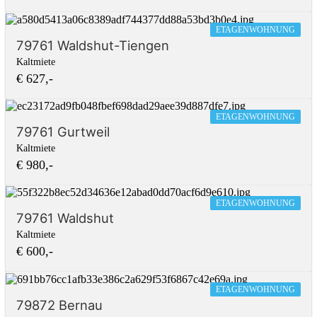
ETAGENWOHNUNG
79761 Waldshut-Tiengen
Kaltmiete
€ 627,-
ETAGENWOHNUNG
79761 Gurtweil
Kaltmiete
€ 980,-
ETAGENWOHNUNG
79761 Waldshut
Kaltmiete
€ 600,-
ETAGENWOHNUNG
79872 Bernau