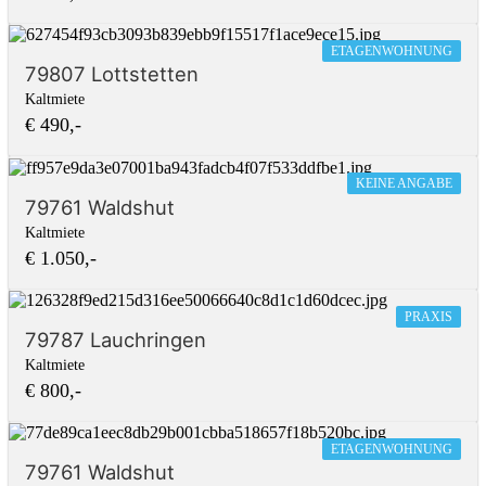
ETAGENWOHNUNG
79807 Lottstetten
Kaltmiete
€ 490,-
KEINE ANGABE
79761 Waldshut
Kaltmiete
€ 1.050,-
PRAXIS
79787 Lauchringen
Kaltmiete
€ 800,-
ETAGENWOHNUNG
79761 Waldshut