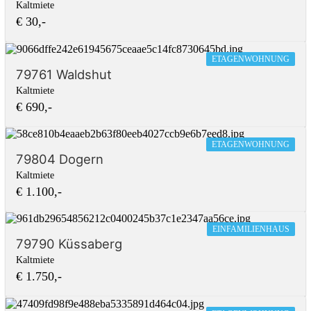
Kaltmiete
€ 30,-
ETAGENWOHNUNG
79761 Waldshut
Kaltmiete
€ 690,-
ETAGENWOHNUNG
79804 Dogern
Kaltmiete
€ 1.100,-
EINFAMILIENHAUS
79790 Küssaberg
Kaltmiete
€ 1.750,-