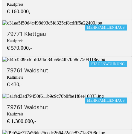
Kaufpreis
€ 160.000,-
MEHRFAMILIENHAUS
79771 Klettgau
Kaufpreis
€ 570.000,-
ETAGENWOHNUNG
79761 Waldshut
Kaltmiete
€ 430,-
MEHRFAMILIENHAUS
79761 Waldshut
Kaufpreis
€ 1.300.000,-