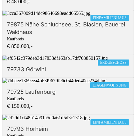
€ 48.000,-
EINFAMILIENHAUS
79875 Nähe Schluchsee, St. Blasien, Bauerei
Waldhaus
Kaufpreis
€ 850.000,-
ERDGESCHOSS
79733 Görwihl
ETAGENWOHNUNG
79725 Laufenburg
Kaufpreis
€ 150.000,-
EINFAMILIENHAUS
79793 Horheim
Kaufpreis