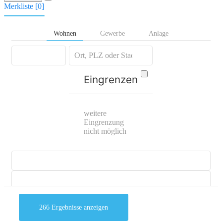
Merkliste [
0
]
Wohnen
Gewerbe
Anlage
Eingrenzen
weitere
Eingrenzung
nicht möglich
266
Ergebnisse anzeigen
mehr Suchoptionen