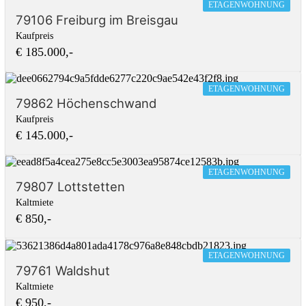
ETAGENWOHNUNG
79106 Freiburg im Breisgau
Kaufpreis
€ 185.000,-
ETAGENWOHNUNG
79862 Höchenschwand
Kaufpreis
€ 145.000,-
ETAGENWOHNUNG
79807 Lottstetten
Kaltmiete
€ 850,-
ETAGENWOHNUNG
79761 Waldshut
Kaltmiete
€ 950,-